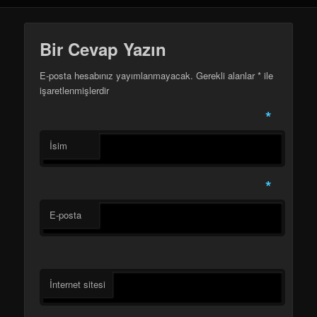
Bir Cevap Yazın
E-posta hesabınız yayımlanmayacak. Gerekli alanlar
*
ile
işaretlenmişlerdir
*
İsim
*
E-posta
İnternet sitesi